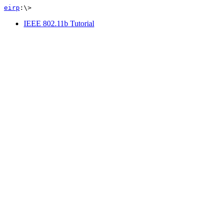
eirp
:\>
IEEE 802.11b Tutorial